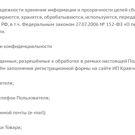
надежности хранения информации и прозрачности целей с
ираются, хранятся, обрабатываются, используются, переда
 РФ, в т.ч. Федеральным законом 27.07.2006 № 152-ФЗ «О 
и.
ки конфиденциальности
 данные, разрешённые к обработке в рамках настоящей П
ём заполнения регистрационной формы на сайте ИП Кравч
ателя;
телефон Пользователя;
онной почты (e-mail)
ки Товара;