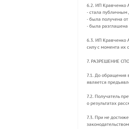
6.2. ИП Кравченко 
- стала публичным
- была получена от
- была разглашена 
6.3. ИП Кравченко 
силу с момента их 
7. РАЗРЕШЕНИЕ СП
7.1. До обращения
является предъявл
7.2. Получатель пр
о результатах расс
7.3. При не достиж
законодательством