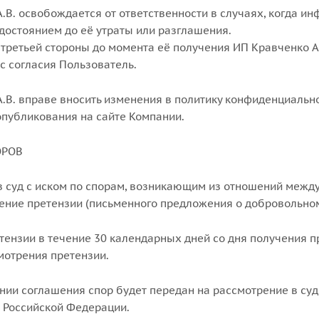
А.В. освобождается от ответственности в случаях, когда и
 достоянием до её утраты или разглашения.
 третьей стороны до момента её получения ИП Кравченко А
с согласия Пользователь.
А.В. вправе вносить изменения в политику конфиденциальн
опубликования на сайте Компании.
ОРОВ
 в суд с иском по спорам, возникающим из отношений межд
ение претензии (письменного предложения о добровольном
етензии в течение 30 календарных дней со дня получения 
мотрения претензии.
ении соглашения спор будет передан на рассмотрение в су
 Российской Федерации.