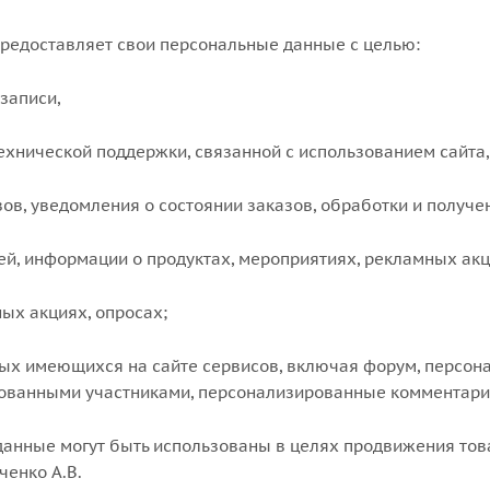
 предоставляет свои персональные данные с целью:
 записи,
ехнической поддержки, связанной с использованием сайта,
ов, уведомления о состоянии заказов, обработки и получе
ей, информации о продуктах, мероприятиях, рекламных акц
ных акциях, опросах;
ных имеющихся на сайте сервисов, включая форум, персо
ованными участниками, персонализированные комментарии 
анные могут быть использованы в целях продвижения това
ченко А.В.