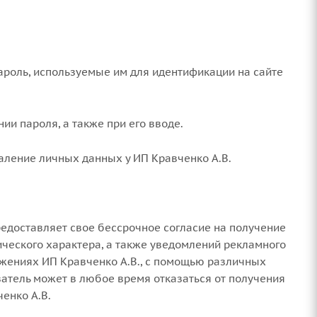
пароль, используемые им для идентификации на сайте
ии пароля, а также при его вводе.
даление личных данных у ИП Кравченко А.В.
редоставляет свое бессрочное согласие на получение
ического характера, а также уведомлений рекламного
ожениях ИП Кравченко А.В., с помощью различных
ватель может в любое время отказаться от получения
енко А.В.