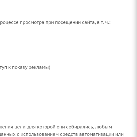
оцессе просмотра при посещении сайта, в т. ч.:
туп к показу рекламы)
жения цели, для которой они собирались, любым
данных с использованием средств автоматизации или