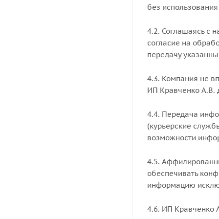
без использования 
4.2. Соглашаясь с
согласие на обраб
передачу указанны
4.3. Компания не 
ИП Кравченко А.В.
4.4. Передача инф
(курьерские службы
возможности инфор
4.5. Аффилированн
обеспечивать конф
информацию исключ
4.6. ИП Кравченко