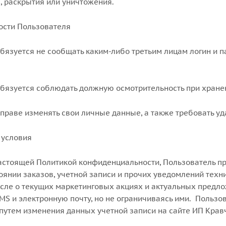
, раскрытия или уничтожения.
ности Пользователя
обязуется не сообщать каким-либо третьим лицам логин и 
обязуется соблюдать должную осмотрительность при хранен
вправе изменять свои личные данные, а также требовать у
 условия
 настоящей Политикой конфиденциальности, Пользователь п
оянии заказов, учетной записи и прочих уведомлений техн
числе о текущих маркетинговых акциях и актуальных предл
MS и электронную почту, но не ограничиваясь ими. Пользо
путем изменения данных учетной записи на сайте ИП Кравч