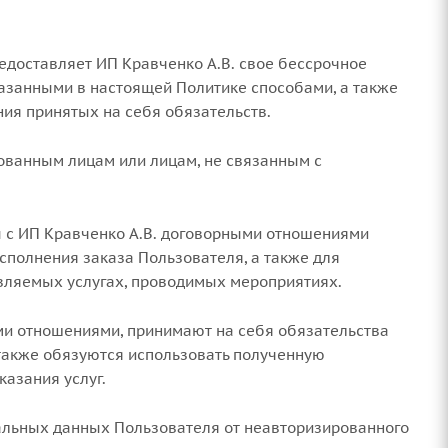
едоставляет ИП Кравченко А.В. свое бессрочное
казанными в настоящей Политике способами, а также
ия принятых на себя обязательств.
ованным лицам или лицам, не связанным с
 с ИП Кравченко А.В. договорными отношениями
исполнения заказа Пользователя, а также для
вляемых услугах, проводимых мероприятиях.
ыми отношениями, принимают на себя обязательства
 также обязуются использовать полученную
азания услуг.
альных данных Пользователя от неавторизированного