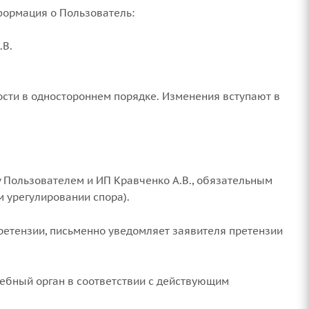
нформация о Пользователь:
.В.
ости в одностороннем порядке. Изменения вступают в
у Пользователем и ИП Кравченко А.В., обязательным
 урегулировании спора).
претензии, письменно уведомляет заявителя претензии
дебный орган в соответствии с действующим