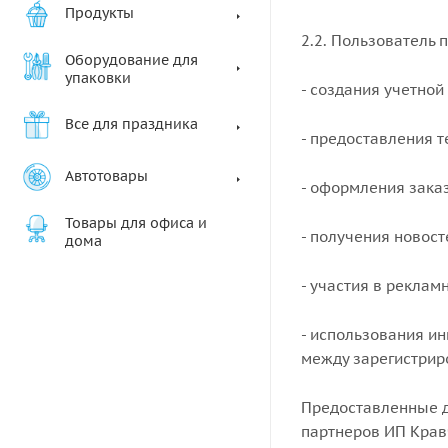
Продукты
2.2. Пользователь
Оборудование для
упаковки
- создания учетной
Все для праздника
- предоставления т
Автотовары
- оформления заказ
Товары для офиса и
- получения новост
дома
- участия в реклам
- использования и
между зарегистрир
Предоставленные д
партнеров ИП Крав