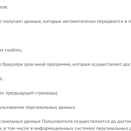
зов.
е получает данные, которые автоматически передаются в пр
з cookies;
о браузере (или иной программе, которая осуществляет дос
а;
рес предыдущей страницы).
пользование персональных данных
рсональных данных Пользователя осуществляется до дости
, в том числе в информационных системах персональных 