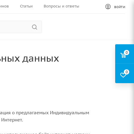
инов
Статьи
Вопросы и ответы
ВОЙТИ
0
ьных данных
0
ормация о предлагаемых Индивидуальным
 Интернет.