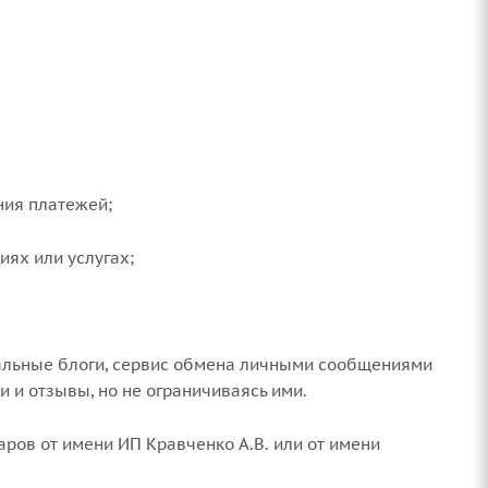
ния платежей;
иях или услугах;
нальные блоги, сервис обмена личными сообщениями
и отзывы, но не ограничиваясь ими.
ров от имени ИП Кравченко А.В. или от имени