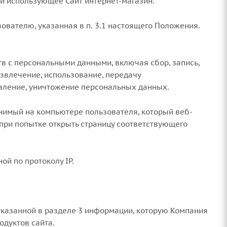
 и использующее Сайт интернет-магазин.
ователю, указанная в п. 3.1 настоящего Положения.
тв с персональными данными, включая сбор, запись,
извлечение, использование, передачу
даление, уничтожение персональных данных.
анимый на компьютере пользователя, который веб-
при попытке открыть страницу соответствующего
ой по протоколу IP.
указанной в разделе 3 информации, которую Компания
одуктов сайта.