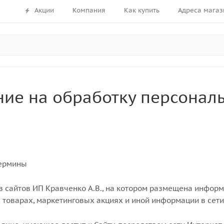
Акции
Компания
Как купить
Адреса магаз
ние на обработку персонал
термины
 из сайтов ИП Кравченко А.В., на котором размещена инф
товарах, маркетинговых акциях и иной информации в сети