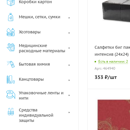
Коробки картон
Мешки, сетки, сумки
Хозтовары
Медицинские
Салфетки биг па
расходные материалы
интенсив (24х24) 
Есть в наличии: 2
Бытовая химия
Арт.: 464940
353
₽
/шт
Канцтовары
Упаковочные ленты и
нити
Средства
индивидуальной
защиты