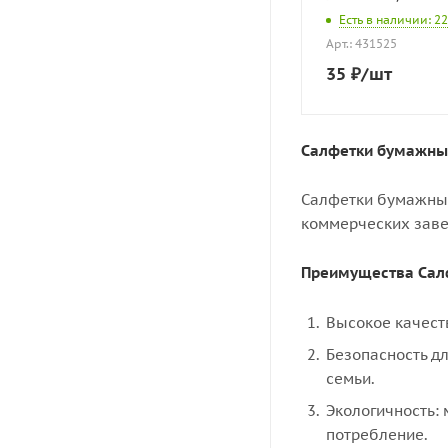
Есть в наличии: 22
Арт.: 431525
35
₽
/шт
Салфетки бумажные
Салфетки бумажные
коммерческих заве
Преимущества Сал
Высокое качест
Безопасность д
семьи.
Экологичность:
потребление.