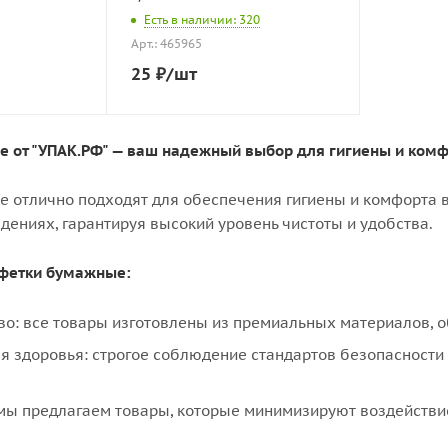
Есть в наличии: 320
Арт.: 465965
25
₽
/шт
 от "УПАК.РФ" — ваш надежный выбор для гигиены и комф
 отлично подходят для обеспечения гигиены и комфорта в
дениях, гарантируя высокий уровень чистоты и удобства.
фетки бумажные:
во: все товары изготовлены из премиальных материалов, о
ля здоровья: строгое соблюдение стандартов безопасност
 мы предлагаем товары, которые минимизируют воздейств