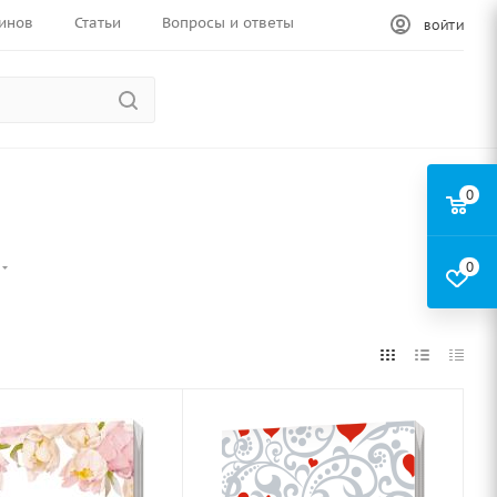
инов
Статьи
Вопросы и ответы
ВОЙТИ
0
0