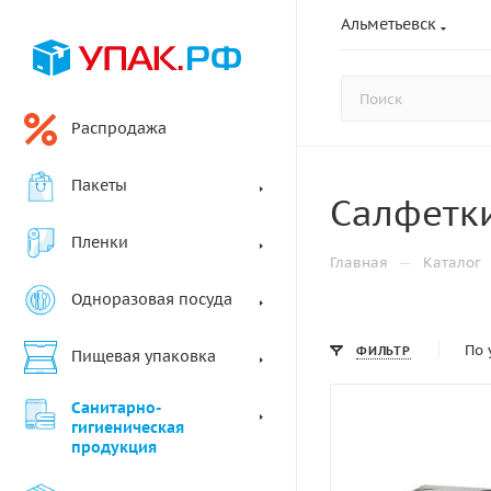
Альметьевск
Распродажа
Пакеты
Салфетк
Пленки
—
Главная
Каталог
Одноразовая посуда
По 
ФИЛЬТР
Пищевая упаковка
Санитарно-
гигиеническая
продукция