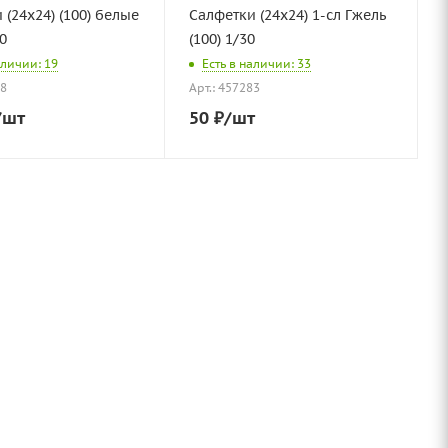
 (24х24) (100) белые
Салфетки (24х24) 1-сл Гжель
0
(100) 1/30
аличии: 19
Есть в наличии: 33
38
Арт.: 457283
/шт
50
₽
/шт