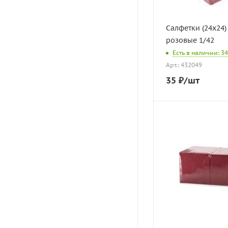
Салфетки (24х24) 
розовые 1/42
Есть в наличии: 34
Арт.: 432049
35
₽
/шт