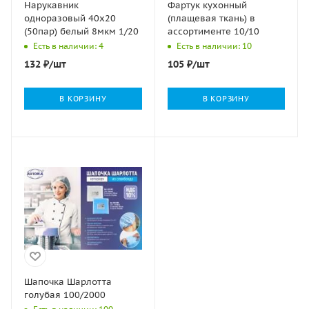
Нарукавник
Фартук кухонный
одноразовый 40х20
(плащевая ткань) в
(50пар) белый 8мкм 1/20
ассортименте 10/10
Есть в наличии: 4
Есть в наличии: 10
132
₽
/шт
105
₽
/шт
В КОРЗИНУ
В КОРЗИНУ
Шапочка Шарлотта
голубая 100/2000