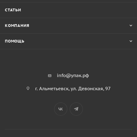
СТАТЬИ
КОМПАНИЯ
ПОМОЩЬ
info@упак.рф
г. Альметьевск, ул. Девонская, 97