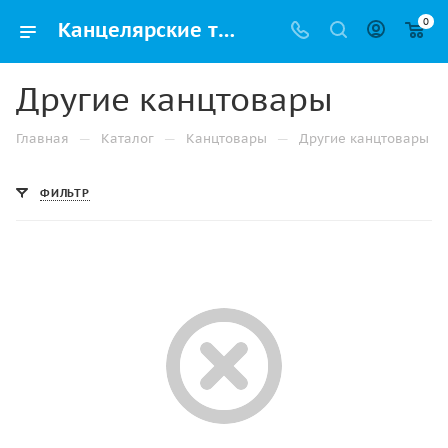
0
Канцелярские товары для офиса в Альметьевске купить оптом и в розницу | Упак РФ
Другие канцтовары
—
—
—
Главная
Каталог
Канцтовары
Другие канцтовары
ФИЛЬТР