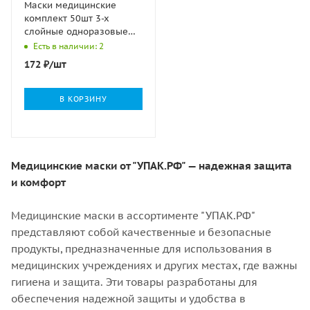
Маски медицинские
комплект 50шт 3-х
слойные одноразовые
голубые СМЗ 1/50
Есть в наличии: 2
172
₽
/шт
В КОРЗИНУ
Медицинские маски от "УПАК.РФ" — надежная защита
и комфорт
Медицинские маски в ассортименте "УПАК.РФ"
представляют собой качественные и безопасные
продукты, предназначенные для использования в
медицинских учреждениях и других местах, где важны
гигиена и защита. Эти товары разработаны для
обеспечения надежной защиты и удобства в