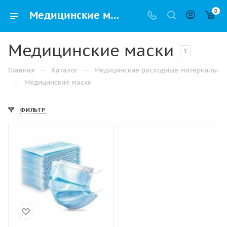
0
Медицинские маски купить оптом и в розницу в Альметьевске с доставкой
Медицинские маски
1
—
—
Главная
Каталог
Медицинские расходные материалы
—
Медицинские маски
ФИЛЬТР