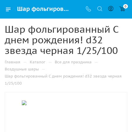
0
Шар фольгированный С днем рождения! d32 звезда черная 1/25/100 оптом и в розницу в Альметьевске, цены в каталоге с доставкой
Шар фольгированный С
днем рождения! d32
звезда черная 1/25/100
—
—
—
Главная
Каталог
Все для праздника
—
Воздушные шары
Шар фольгированный С днем рождения! d32 звезда черная
1/25/100