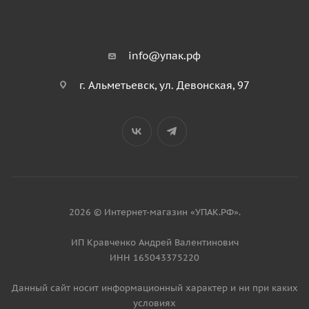
info@упак.рф
г. Альметьевск, ул. Девонская, 97
2026 © Интернет-магазин «УПАК.РФ».
ИП Кравченко Андрей Валентинович
ИНН 165043375220
Данный сайт носит информационный характер и ни при каких
условиях