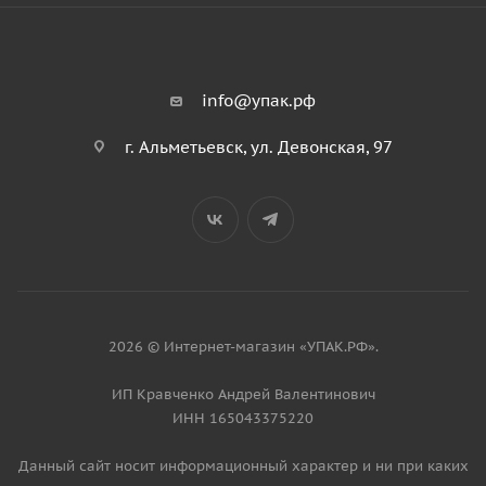
info@упак.рф
г. Альметьевск, ул. Девонская, 97
2026 © Интернет-магазин «УПАК.РФ».
ИП Кравченко Андрей Валентинович
ИНН 165043375220
Данный сайт носит информационный характер и ни при каких