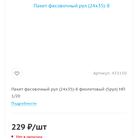
Артикул:
433150
Пакет фасовочный рул (24х35)-8 фиолетовый (5рул) МП
1/20
Подробности
229
₽
/шт
Нет в наличии