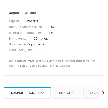
Характеристики
Страна
—
Россия
Ширина упаковки, мм
—
600
Длина упаковки, мм
—
350
В упаковке
—
20 пачек
В пачке
—
5 рулонов
Плотность, мкм
—
8
Цена действительна только для интернет-магазина и может
отличаться от цен в розничных магазинах
НАЛИЧИЕ В МАГАЗИНАХ
ОПИСАНИЕ
КАК КУПИТЬ