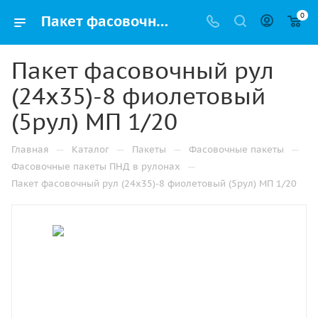
0
Пакет фасовочный рул (24х35)-8 фиолетовый (5рул) МП 1/20 купить в Альметьевске с доставкой оптом и в розницу
Пакет фасовочный рул
(24х35)-8 фиолетовый
(5рул) МП 1/20
—
—
—
—
Главная
Каталог
Пакеты
Фасовочные пакеты
—
Фасовочные пакеты ПНД в рулонах
Пакет фасовочный рул (24х35)-8 фиолетовый (5рул) МП 1/20