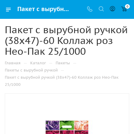
0
Пакет с вырубной ручкой (38х47)-60 Коллаж роз Нео-Пак 25/1000 купить в Альметьевске с доставкой оптом и в розницу
Пакет с вырубной ручкой
(38х47)-60 Коллаж роз
Нео-Пак 25/1000
—
—
—
Главная
Каталог
Пакеты
—
Пакеты с вырубной ручкой
Пакет с вырубной ручкой (38х47)-60 Коллаж роз Нео-Пак
25/1000