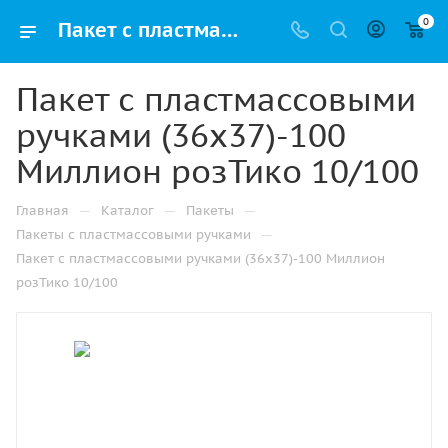
0
Пакет с пластмассовыми ручками (36х37)-100 Миллион розТико 10/100 купить в Альметьевске с доставкой оптом и в розницу
Пакет с пластмассовыми
ручками (36х37)-100
Миллион розТико 10/100
—
—
—
Главная
Каталог
Пакеты
—
Пакеты с пластмассовыми ручками
Пакет с пластмассовыми ручками (36х37)-100 Миллион
розТико 10/100