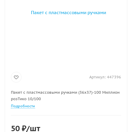
Артикул:
447396
Пакет с пластмассовыми ручками (36х37)-100 Миллион
розТико 10/100
Подробности
50
₽
/шт