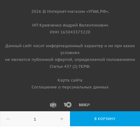
2026 © Интернет-магазин «УПАК.РФ».
ИП Кравченко Андрей Валентинович
ИНН 165043375220
Данный сайт носит информационный характер и ни при каких
условиях
не является публичной офертой, определяемой положениями
Статьи 437 (2) ГКРФ.
Карта сайта
Соглашение о персональных данных
В КОРЗИНУ