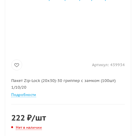
Артикул:
439934
Пакет Zip-Lock (20х30)-30 гриппер с замком (100шт)
1/10/20
Подробности
222
₽
/шт
Нет в наличии