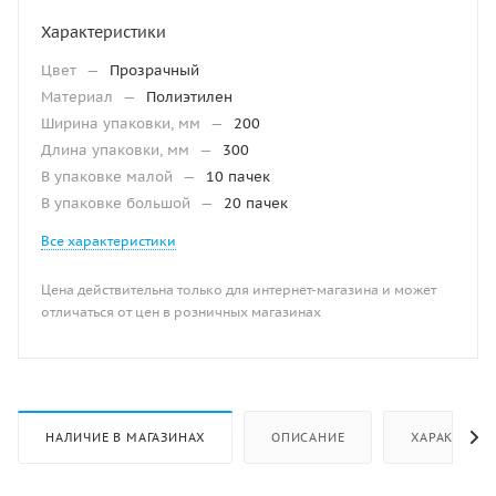
Характеристики
Цвет
—
Прозрачный
Материал
—
Полиэтилен
Ширина упаковки, мм
—
200
Длина упаковки, мм
—
300
В упаковке малой
—
10 пачек
В упаковке большой
—
20 пачек
Все характеристики
Цена действительна только для интернет-магазина и может
отличаться от цен в розничных магазинах
НАЛИЧИЕ В МАГАЗИНАХ
ОПИСАНИЕ
ХАРАКТЕРИ