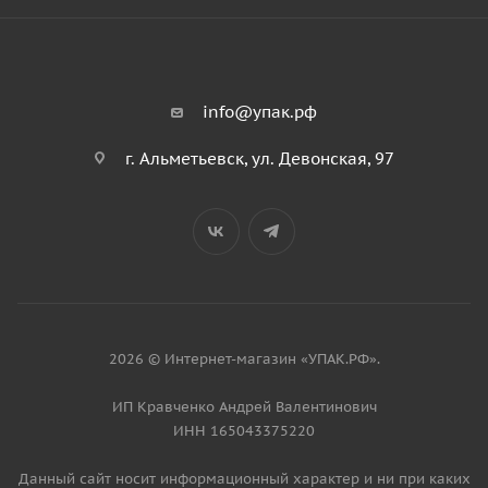
info@упак.рф
г. Альметьевск, ул. Девонская, 97
2026 © Интернет-магазин «УПАК.РФ».
ИП Кравченко Андрей Валентинович
ИНН 165043375220
Данный сайт носит информационный характер и ни при каких