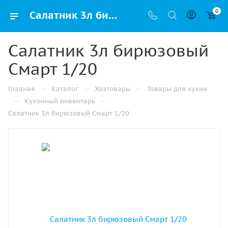
0
Салатник 3л бирюзовый Смарт 1/20 купить в Альметьевске с доставкой оптом и в розницу
Салатник 3л бирюзовый
Смарт 1/20
—
—
—
Главная
Каталог
Хозтовары
Товары для кухни
—
—
Кухонный инвентарь
Салатник 3л бирюзовый Смарт 1/20