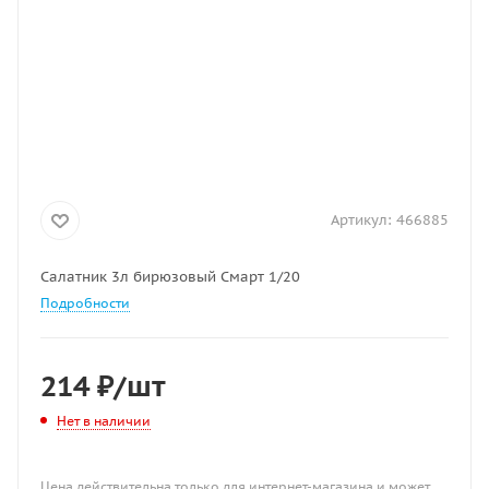
Артикул:
466885
Салатник 3л бирюзовый Смарт 1/20
Подробности
214
₽
/шт
Нет в наличии
Цена действительна только для интернет-магазина и может