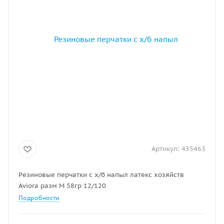
Артикул:
435463
Резиновые перчатки с х/б напыл латекс хозяйств
Aviora разм M 58гр 12/120
Подробности