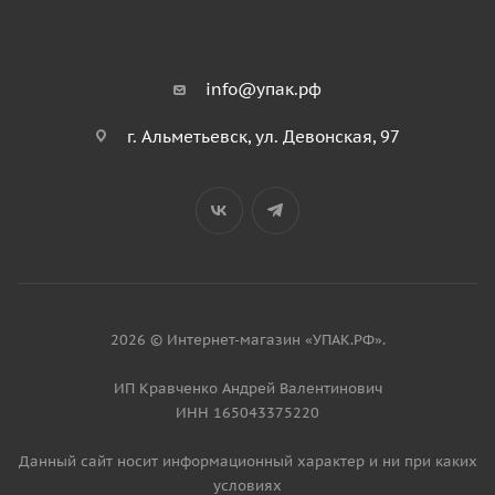
info@упак.рф
г. Альметьевск, ул. Девонская, 97
2026 © Интернет-магазин «УПАК.РФ».
ИП Кравченко Андрей Валентинович
ИНН 165043375220
Данный сайт носит информационный характер и ни при каких
условиях