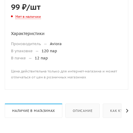
99
₽
/шт
Нет в наличии
Характеристики
Производитель
—
Aviora
В упаковке
—
120 пар
В пачке
—
12 пар
Цена действительна только для интернет-магазина и может
отличаться от цен в розничных магазинах
НАЛИЧИЕ В МАГАЗИНАХ
ОПИСАНИЕ
КАК КУПИТЬ