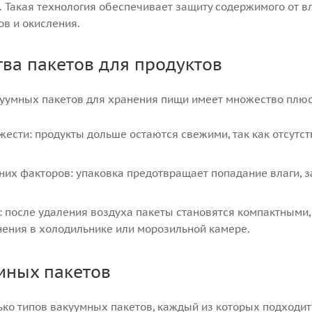
 Такая технология обеспечивает защиту содержимого от вл
ов и окисления.
ва пакетов для продуктов
уумных пакетов для хранения пищи имеет множество плюс
ести: продукты дольше остаются свежими, так как отсутств
них факторов: упаковка предотвращает попадание влаги, з
: после удаления воздуха пакеты становятся компактными,
нения в холодильнике или морозильной камере.
мных пакетов
ько типов вакуумных пакетов, каждый из которых подходит