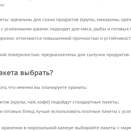
ч:
еты: идеальны для сухих продуктов (крупы, макароны, орех
с усиленными швами: подходят для мяса, рыбы и готовых
розки: отличаются повышенной прочностью и устойчивост
ой поверхностью: предназначены для сыпучих продуктов.
акета выбрать?
ого, что именно вы планируете хранить:
ктов (крупы, чай, кофе) подойдут стандартные пакеты;
и готовых блюд лучше использовать плотные пакеты с ус
 хранения в морозильной камере выбирайте пакеты с марк