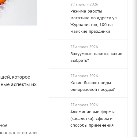
29 апреля 2026
Режима работы
магазина по адресу ул.
Журналистов, 100 на
майские праздники
27 апреля 2026
Вакуумные пакеты: какие
выбрать?
27 апреля 2026
ещей, которое
Какие бывают виды
вные аспекты их
одноразовой посуды?
27 апреля 2026
Алюминиевые формы
(касалетки): сферы и
чное
способы применения
ных насосов или