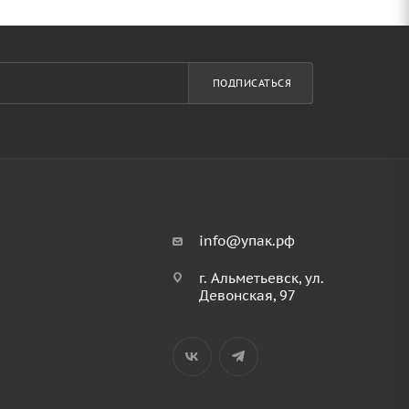
ПОДПИСАТЬСЯ
info@упак.рф
г. Альметьевск, ул.
Девонская, 97