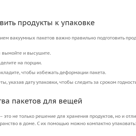
вить продукты к упаковке
ием вакуумных пакетов важно правильно подготовить прод
 вымойте и высушите.
делите на порции.
хладите, чтобы избежать деформации пакета.
ы, указав дату упаковки, чтобы следить за сроком годност
ва пакетов для вещей
 это не только решение для хранения продуктов, но и отл
ранство в доме. С их помощью можно компактно упаковать