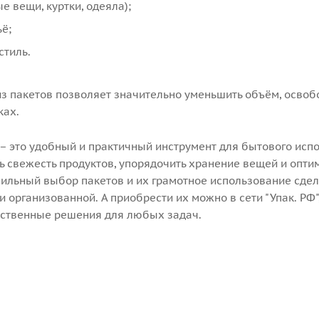
е вещи, куртки, одеяла);
ё;
стиль.
из пакетов позволяет значительно уменьшить объём, освоб
ках.
– это удобный и практичный инструмент для бытового исп
ь свежесть продуктов, упорядочить хранение вещей и опти
вильный выбор пакетов и их грамотное использование сде
 организованной. А приобрести их можно в сети "Упак. РФ",
ственные решения для любых задач.