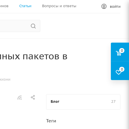
инов
Статьи
Вопросы и ответы
ВОЙТИ
0
ных пакетов в
0
жизни
Блог
27
Теги