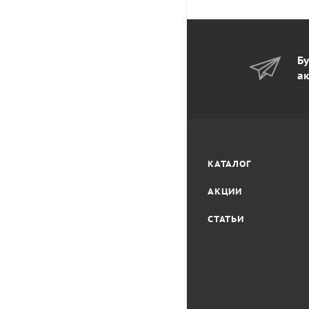
Бу
ак
КАТАЛОГ
АКЦИИ
СТАТЬИ