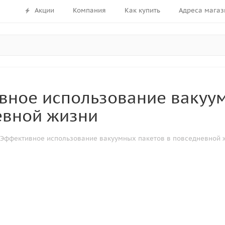
Акции
Компания
Как купить
Адреса магаз
вное использование вакуум
евной жизни
Эффективное использование вакуумных пакетов в повседневной 