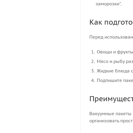
заморозки".
Как подгото
Перед использован
Овощи и фрукты
Мясо и рыбу раз
Жидкие блюда о
Подпишите пакет
Преимущест
Вакуумные пакеты –
организовать прост