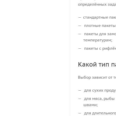
определённых зада
стандартные пак
плотные пакеты 
пакеты для замо
температурам;
пакеты с рифлён
Какой тип п
Выбор зависит от т
для сухих проду
для мяса, рыбы 
швами;
для длительного