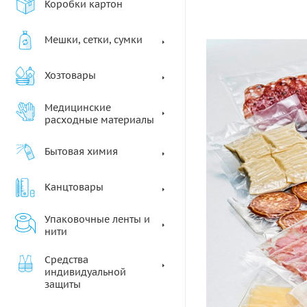
Коробки картон
Мешки, сетки, сумки
Хозтовары
Медицинские
расходные материалы
Бытовая химия
Канцтовары
Упаковочные ленты и
нити
Средства
индивидуальной
защиты