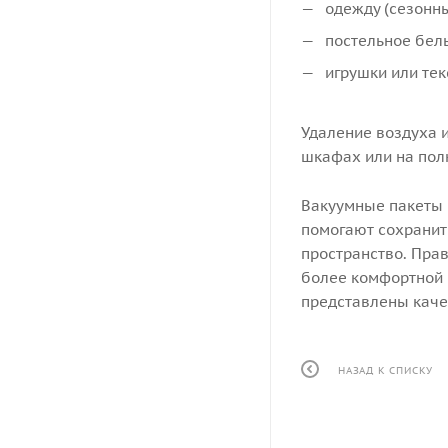
одежду (сезонны
постельное бель
игрушки или тек
Удаление воздуха 
шкафах или на пол
Вакуумные пакеты 
помогают сохранит
пространство. Пра
более комфортной и
представлены каче
НАЗАД К СПИСКУ