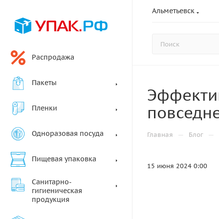
Альметьевск
Распродажа
Пакеты
Эффекти
повседн
Пленки
Одноразовая посуда
—
—
Главная
Блог
Пищевая упаковка
15 июня 2024 0:00
Санитарно-
гигиеническая
продукция