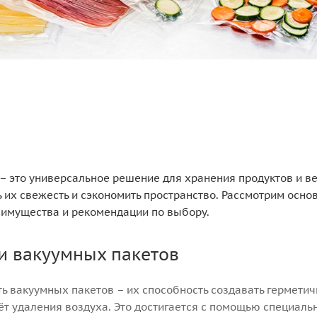
– это универсальное решение для хранения продуктов и в
 их свежесть и сэкономить пространство. Рассмотрим осно
еимущества и рекомендации по выбору.
и вакуумных пакетов
ь вакуумных пакетов – их способность создавать гермети
ёт удаления воздуха. Это достигается с помощью специаль