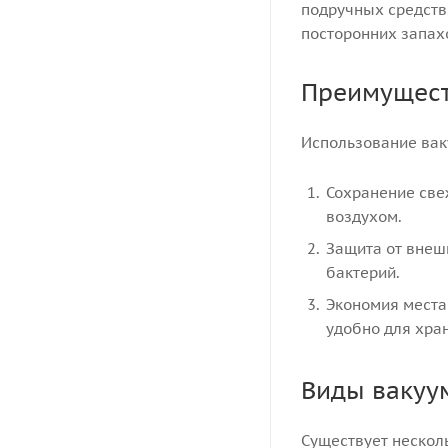
подручных средств.
посторонних запах
Преимущест
Использование вак
Сохранение свеж
воздухом.
Защита от внеш
бактерий.
Экономия места
удобно для хра
Виды вакуу
Существует нескол