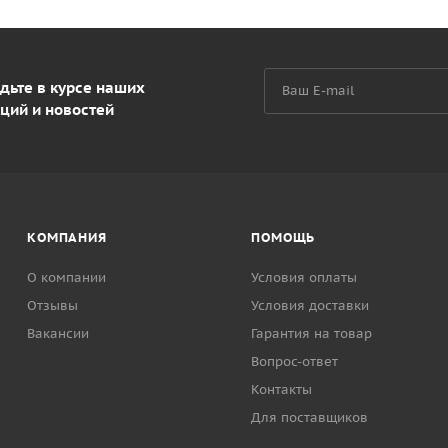
дьте в курсе наших
ций и новостей
КОМПАНИЯ
ПОМОЩЬ
О компании
Условия оплаты
Отзывы
Условия доставки
Вакансии
Гарантия на товар
Вопрос-ответ
Контакты
Для поставщиков